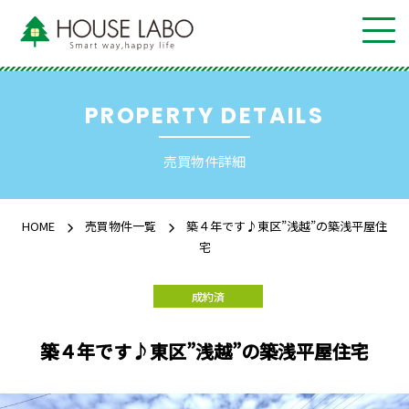
PROPERTY DETAILS
売買物件詳細
HOME
売買物件一覧
築４年です♪東区”浅越”の築浅平屋住
宅
成約済
築４年です♪東区”浅越”の築浅平屋住宅