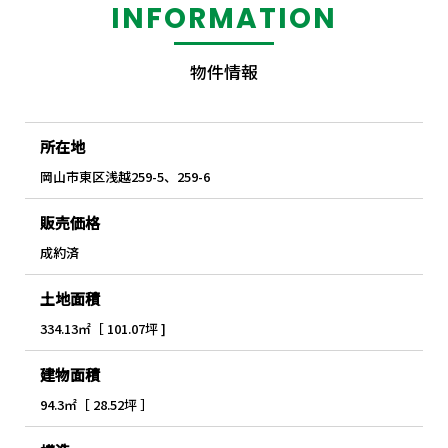
INFORMATION
物件情報
所在地
岡山市東区浅越259-5、259-6
販売価格
成約済
土地面積
334.13㎡［ 101.07坪 ]
建物面積
94.3㎡［ 28.52坪 ］