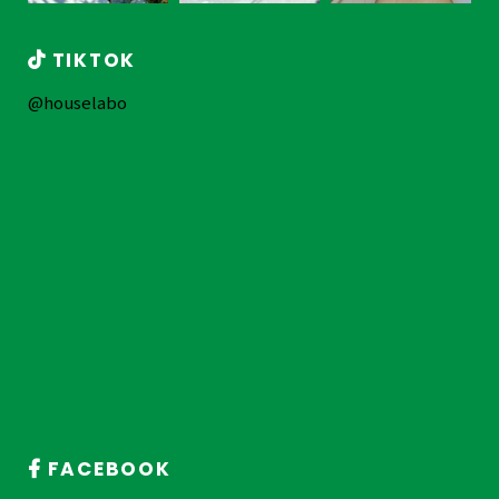
TIKTOK
@houselabo
FACEBOOK