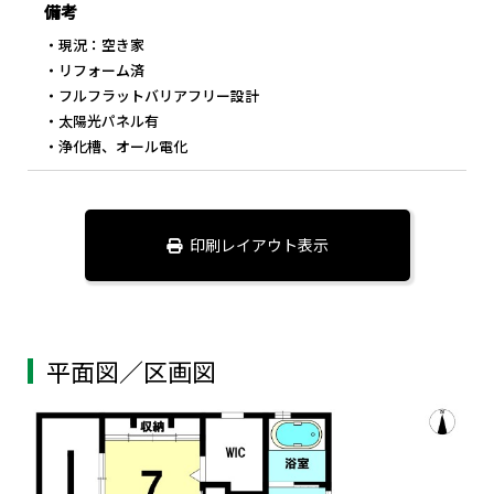
備考
・現況：空き家
・リフォーム済
・フルフラットバリアフリー設計
・太陽光パネル有
・浄化槽、オール電化
印刷レイアウト表示
平面図／区画図