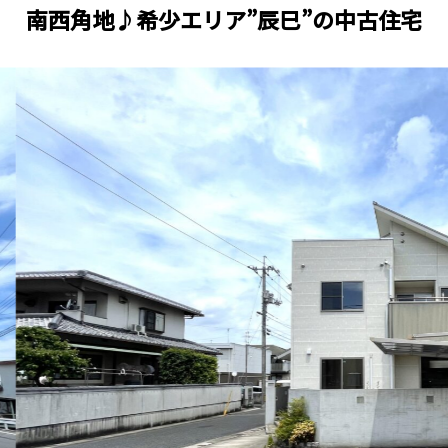
南西角地♪希少エリア”辰巳”の中古住宅