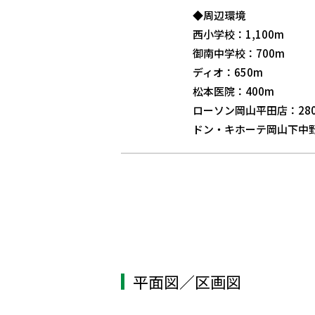
◆周辺環境
西小学校：1,100m
御南中学校：700m
ディオ：650m
松本医院：400m
ローソン岡山平田店：28
ドン・キホーテ岡山下中野店
平面図／区画図