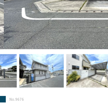
No.9676