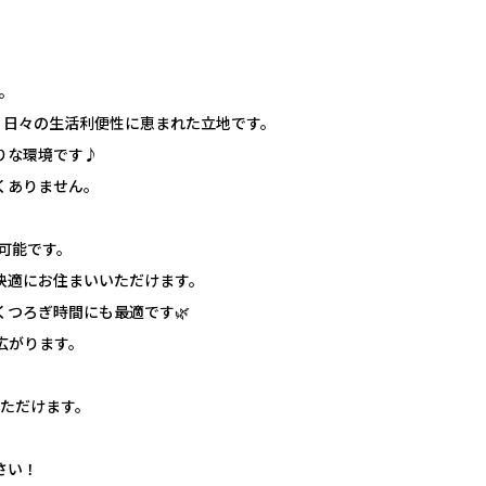
。
、日々の生活利便性に恵まれた立地です。
りな環境です♪
くありません。
可能です。
て快適にお住まいいただけます。
つろぎ時間にも最適です🌿
広がります。
ただけます。
さい！