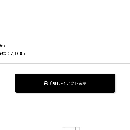
0m
：2,100m
印刷レイアウト表示