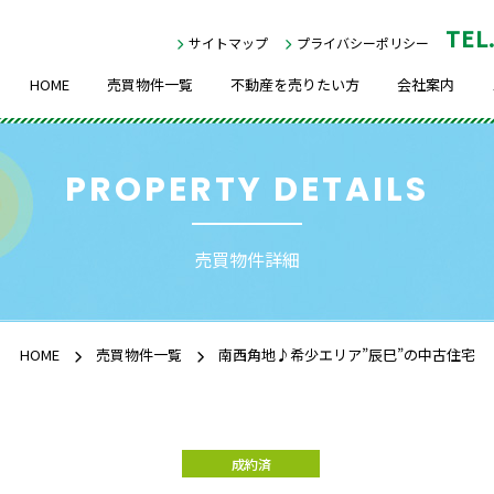
TEL
サイトマップ
プライバシーポリシー
HOME
売買物件一覧
不動産を売りたい方
会社案内
PROPERTY DETAILS
売買物件詳細
HOME
売買物件一覧
南西角地♪希少エリア”辰巳”の中古住宅
成約済