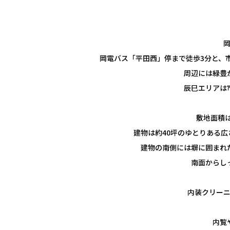
岡電バス「平田西」停まで徒歩3分と、
周辺には緑豊
辰巳エリアは
敷地面積
建物は約40坪のゆとりある広
建物の南側には塀に囲まれ
南面からし
内装クリー
内覧