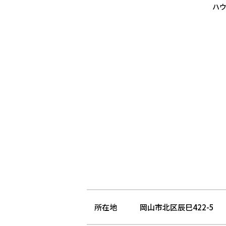
ハ
所在地
岡山市北区辰巳422-5