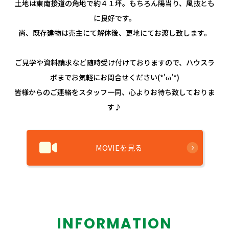
土地は東南接道の角地で約４１坪。もちろん陽当り、風抜とも
に良好です。
尚、既存建物は売主にて解体後、更地にてお渡し致します。
ご見学や資料請求など随時受け付けておりますので、ハウスラ
ボまでお気軽にお問合せください(*'ω'*)
皆様からのご連絡をスタッフ一同、心よりお待ち致しておりま
す♪
MOVIEを見る
INFORMATION