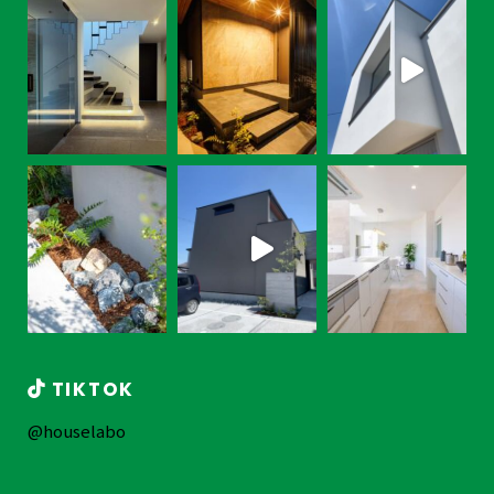
TIKTOK
@houselabo