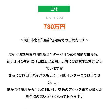
土地
No.10724
780万円
～岡山市北区”田益”住宅用地のご案内です～
場所は国立病院岡山医療センターが目の前の閑静な住宅街。
徒歩１分の場所には田益上池公園、近隣には商業施設も充実し
ています🌸
さらには岡山北バイパスも近く、岡山インターまでは車で３
分。。。
静かな住環境から生活の利便性、交通のアクセスまでが整った
総合点の高い立地となっております♪