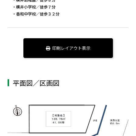
・横井小学校／徒歩７分
・香和中学校／徒歩３２分
印刷レイアウト表示
平面図／区画図