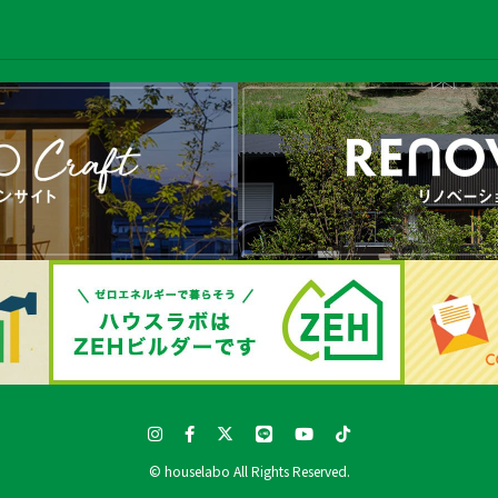
© houselabo All Rights Reserved.