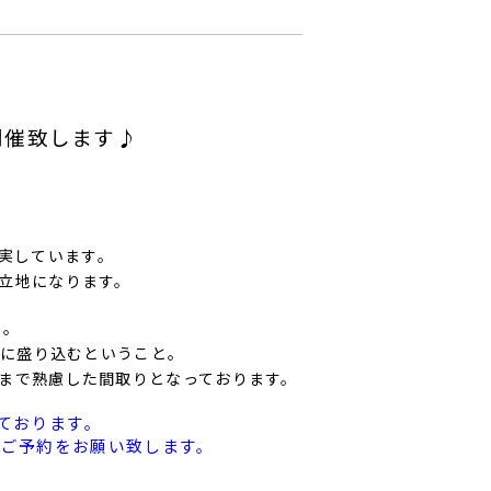
開催致します♪
実しています。
立地になります。
S。
所に盛り込むということ。
まで熟慮した間取りとなっております。
ております。
りご予約をお願い致します。