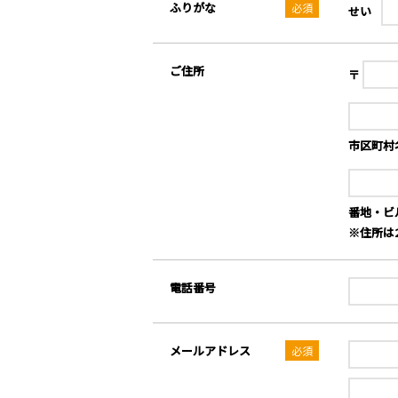
ふりがな
せい
ご住所
〒
市区町村
番地・ビル
※住所は
電話番号
メールアドレス