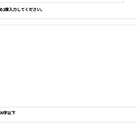
め2度入力してください。
00字以下