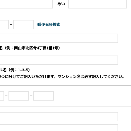
めい
郵便番号検索
名（例：岡山市北区今4丁目1番1号）
名（例：1‒3‒5）
2つに分けてご記入いただけます。マンション名は必ず記入してください。